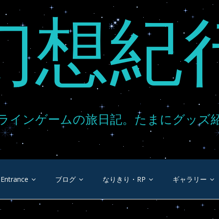
幻想紀
ラインゲームの旅日記。たまにグッズ
Entrance
ブログ
なりきり・RP
ギャラリー