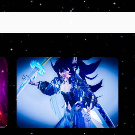
タグ:
暗い