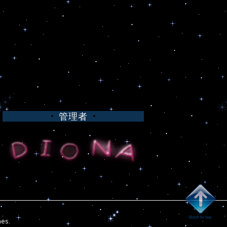
管理者
es
.