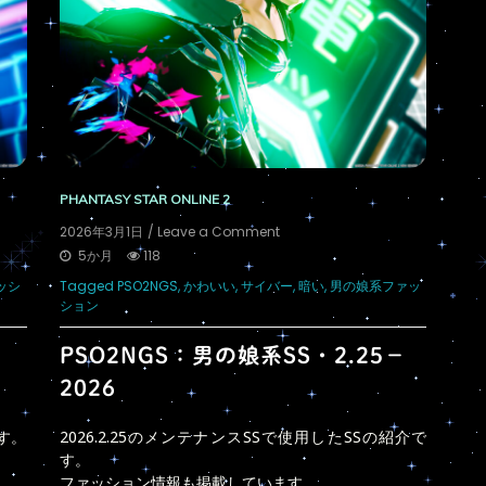
PHANTASY STAR ONLINE 2
on
2026年3月1日
/ Leave a Comment
PSO2NGS：
5か月
118
男
ッシ
Tagged
PSO2NGS
,
かわいい
,
サイバー
,
暗い
,
男の娘系ファッ
の
ション
娘
系
SS・
PSO2NGS：男の娘系SS・2.25－
2.25
2026
－
2026
です。
2026.2.25のメンテナンスSSで使用したSSの紹介で
す。
ファッション情報も掲載しています。