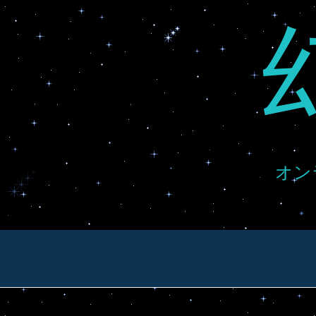
Skip
to
content
オン