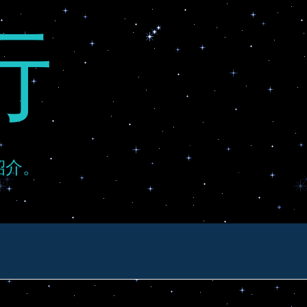
行
紹介。