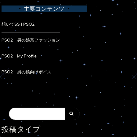
主要コンテンツ
想いでSS | PSO2
PSO2：男の娘系ファッション
PSO2：My Profile
PSO2：男の娘向けボイス
投稿タイプ