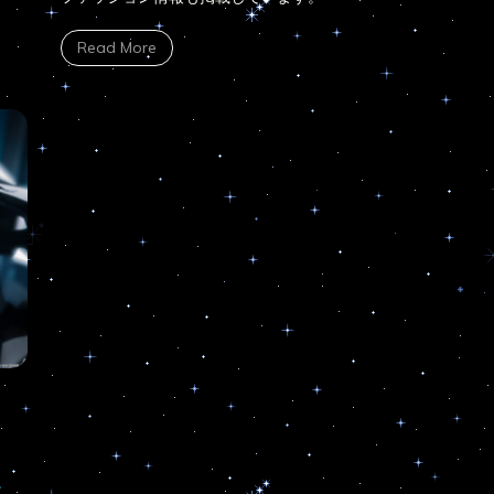
Read More
ン