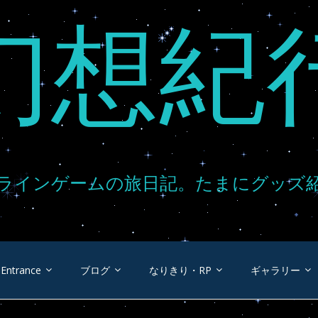
幻想紀
ラインゲームの旅日記。たまにグッズ
Entrance
ブログ
なりきり・RP
ギャラリー