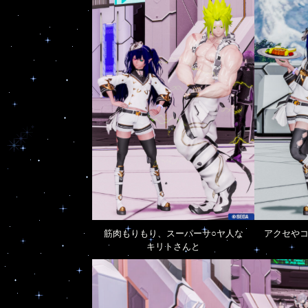
筋肉もりもり、スーパーサ○ヤ人な
アクセや
キリトさんと