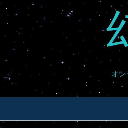
Skip
to
content
オン