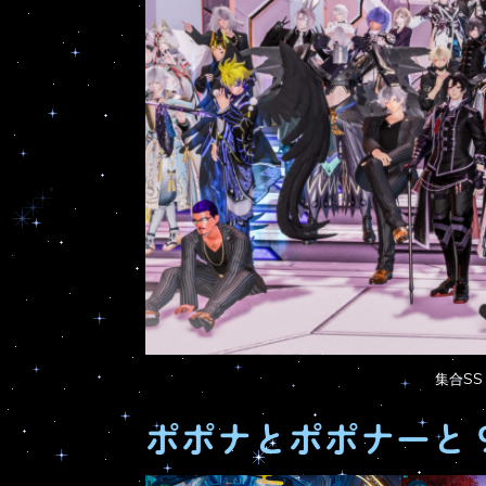
集合S
ポポナとポポナーと 9.1