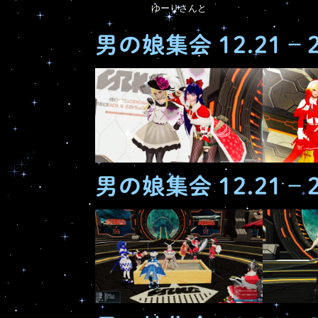
ゆーりさんと
男の娘集会 12.21 – 
男の娘集会 12.21 – 