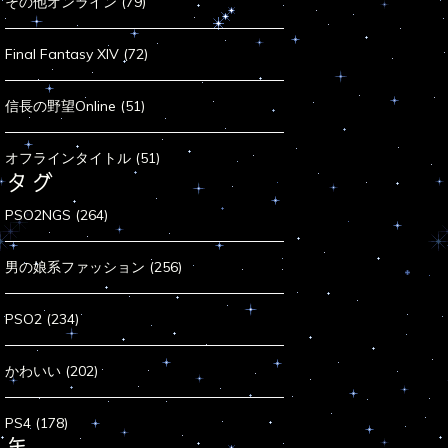
その他オンライン (79)
Final Fantasy XIV (72)
信長の野望Online (51)
オフラインタイトル (51)
タグ
PSO2NGS (264)
男の娘系ファッション (256)
PSO2 (234)
かわいい (202)
PS4 (178)
年