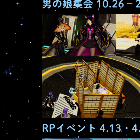
男の娘集会 10.26 – 
RPイベント 4.13・4.2