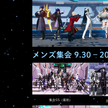
メンズ集会 9.30 – 2
集合SS（最初）