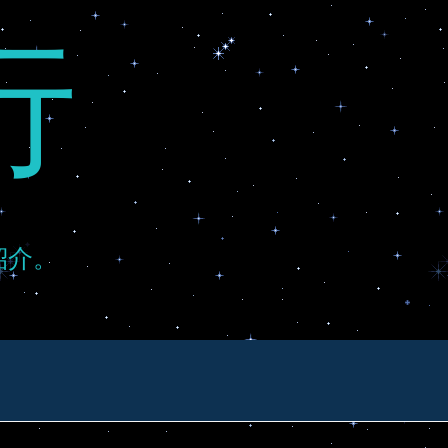
行
紹介。