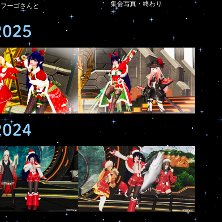
集合写真・終わり
フーゴさんと
2025
2024