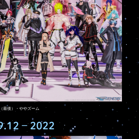
S（最後）・ややズーム
2 – 2022