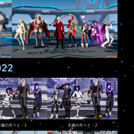
022
主催の方々と・1
主催の方々と・2