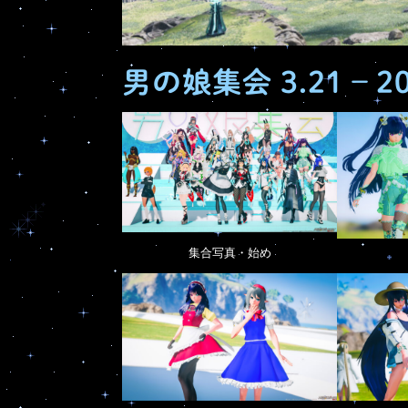
男の娘集会 3.21 – 2
集合写真・始め