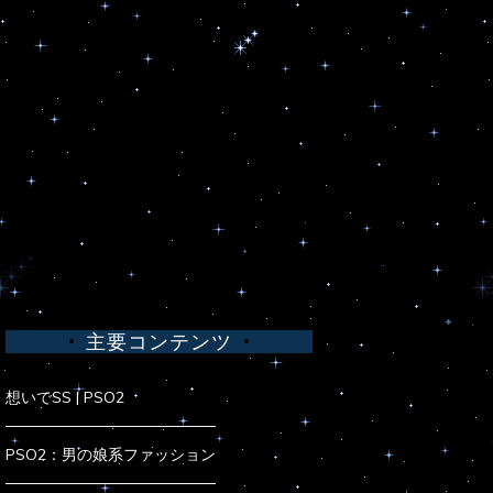
主要コンテンツ
想いでSS | PSO2
PSO2：男の娘系ファッション