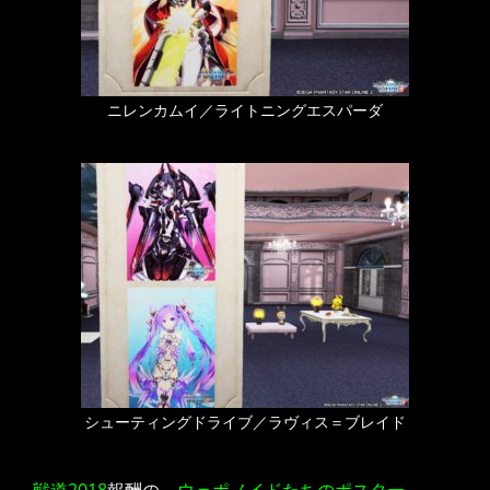
ニレンカムイ／ライトニングエスパーダ
シューティングドライブ／ラヴィス＝ブレイド
戦道2018
報酬の、
ウェポノイドたちのポスター
。