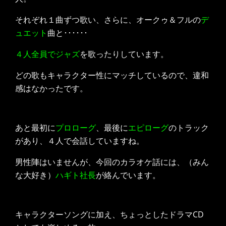
それぞれ１曲ずつ歌い、さらに、オークゥ＆フルの
デ
ュエット
曲と･･････
４人全員でジャズ
を歌ったりしています。
どの歌もキャラクター性にマッチしているので、違和
感はなかったです。
あと最初に
プロローグ
、最後に
エピローグ
のトラック
があり、４人で会話していますね。
男性陣はいませんが、今回のカラオケ話には、（みん
な大好き）
ハギト社長
が絡んでいます。
キャラクターソングに加え、ちょっとしたドラマCD