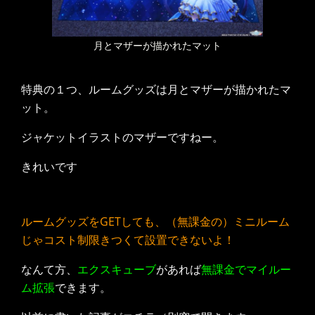
月とマザーが描かれたマット
特典の１つ、ルームグッズは月とマザーが描かれたマ
ット。
ジャケットイラストのマザーですねー。
きれいです
ルームグッズをGETしても、（無課金の）ミニルーム
じゃコスト制限きつくて設置できないよ！
なんて方、
エクスキューブ
があれば
無課金でマイルー
ム拡張
できます。