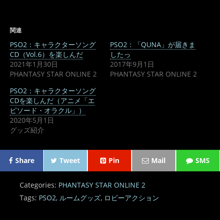
関連
PSO2：キャラクターソング
PSO2：「QUNA」が届きま
CD（Vol.6）を楽しんだ
したっ
2021年1月30日
2017年9月1日
PHANTASY STAR ONLINE 2
PHANTASY STAR ONLINE 2
PSO2：キャラクターソング
CDを楽しんだ（アニメ「エ
ピソード・オラクル」）
2020年5月1日
グッズ紹介
Share
Tweet
Pin
Mail
SMS
Categories:
PHANTASY STAR ONLINE 2
Tags:
PSO2
,
ルームグッズ
,
ロビーアクション