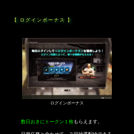
【 ログインボーナス 】
ログインボーナス
数日おきにトークン１枚
もらえます。
日替任務と合わせて、２回抽選配給できる