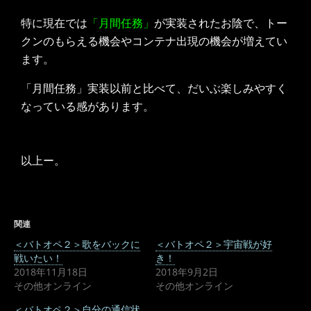
特に現在では
「月間任務」
が実装されたお陰で、トー
クンのもらえる機会やコンテナ出現の機会が増えてい
ます。
「月間任務」実装以前と比べて、だいぶ楽しみやすく
なっている感があります。
以上ー。
関連
＜バトオペ２＞歌をバックに
＜バトオペ２＞宇宙戦が好
戦いたい！
き！
2018年11月18日
2018年9月2日
その他オンライン
その他オンライン
＜バトオペ２＞自分の通信状