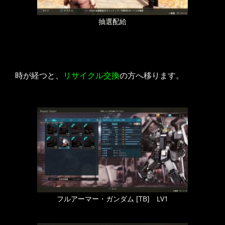
抽選配給
時が経つと、
リサイクル交換
の方へ移ります。
フルアーマー・ガンダム [TB] LV1