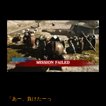
「あー、負けたーっ