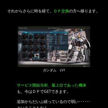
それからさらに時を経て、
ＤＰ交換
の方へ移ります。
ガンダム LV1
サービス開始当初、最上位であった機体
も、今はＤＰでGETできます。
追加からだいぶ経っているので弱い･･････
ということもなく。