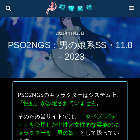
2023年11月25日
PSO2NGS：男の娘系SS・11.8
－2023
PSO2NGSのキャラクターはシステム上、
「性別」が設定されていません
。
そのため当サイトでは、
「タイプ1ボデ
ィ」を使用した中性／女性的な容姿のキ
ャラクターを「男の娘」
として扱ってい