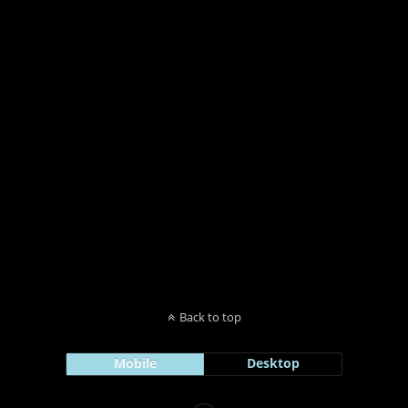
Back to top
Mobile
Desktop