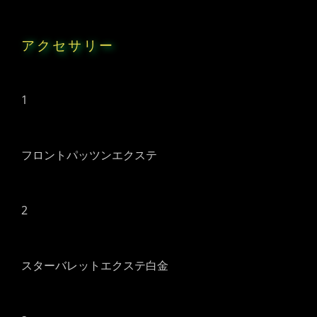
アクセサリー
1
フロントパッツンエクステ
2
スターバレットエクステ白金