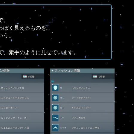
で、
っぽく見えるものを…
いう。
て、素手のように見せています。