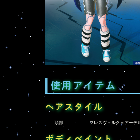
使用アイテム
ヘアスタイル
頭部
フレズヴェルク＝アーテル
ボディペイント