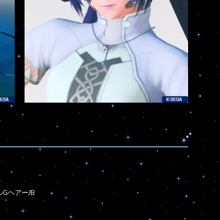
Gヘアー/B