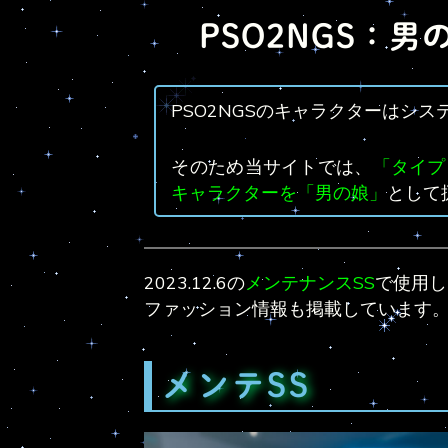
PSO2NGS：男の
PSO2NGSのキャラクターはシス
そのため当サイトでは、
「タイプ
キャラクターを「男の娘」
として
2023.12.6の
メンテナンスSS
で使用し
ファッション情報も掲載しています
メンテSS