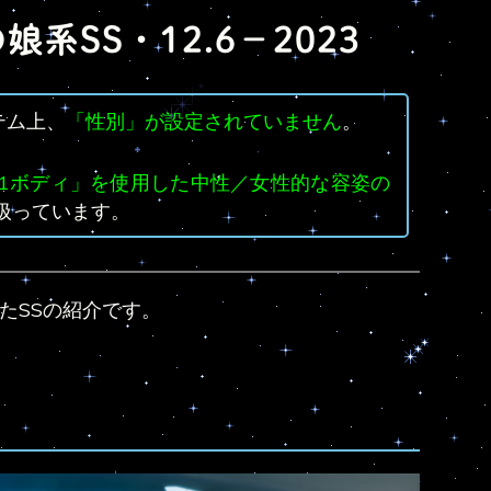
娘系SS・12.6－2023
テム上、
「性別」が設定されていません
。
1ボディ」を使用した中性／女性的な容姿の
扱っています。
たSSの紹介です。
。