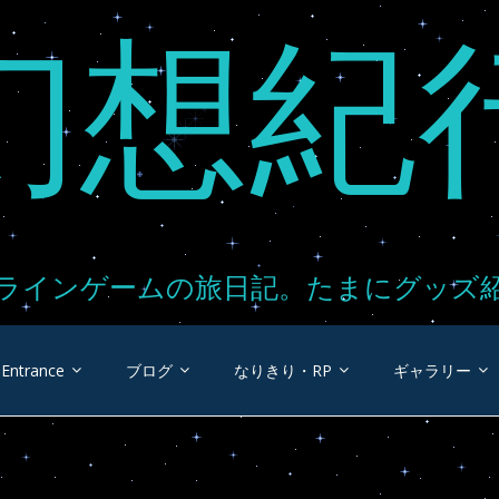
幻想紀
ラインゲームの旅日記。たまにグッズ
Entrance
ブログ
なりきり・RP
ギャラリー