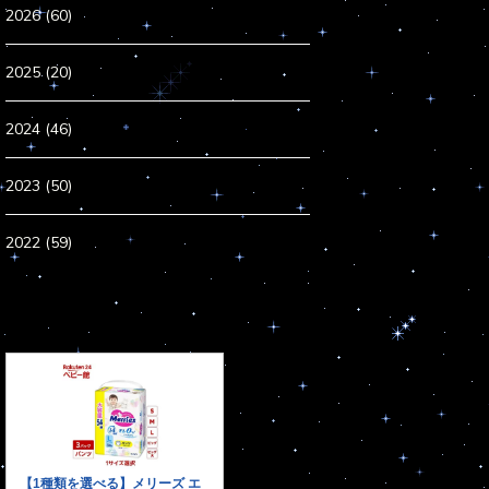
2026 (60)
2025 (20)
2024 (46)
2023 (50)
2022 (59)