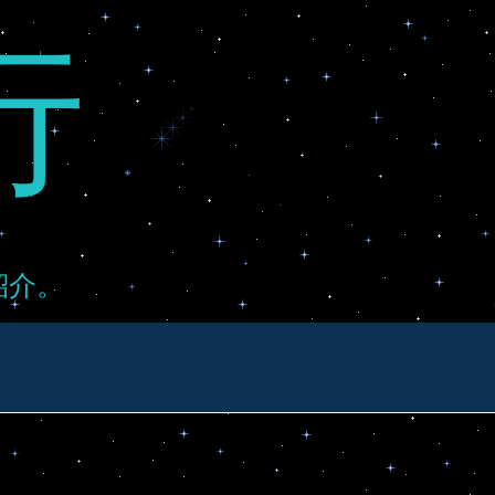
行
紹介。