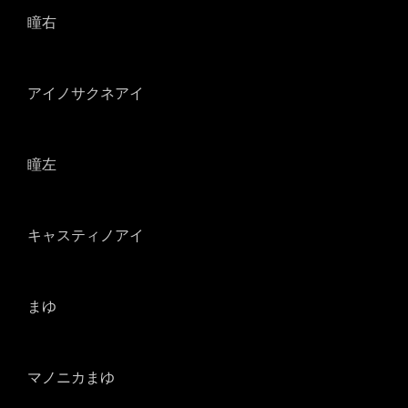
瞳右
アイノサクネアイ
瞳左
キャスティノアイ
まゆ
マノニカまゆ