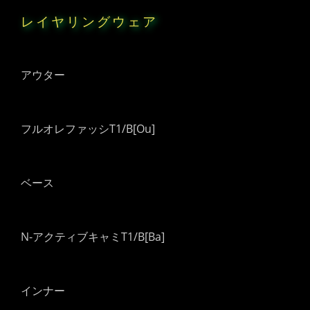
レイヤリングウェア
アウター
フルオレファッシT1/B[Ou]
ベース
N-アクティブキャミT1/B[Ba]
インナー