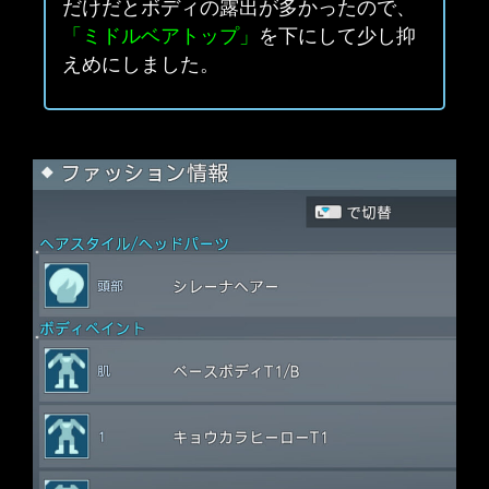
だけだとボディの露出が多かったので、
「ミドルベアトップ」
を下にして少し抑
えめにしました。