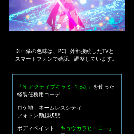
※画像の色味は、PCに外部接続したTVと
スマートフォンで確認、調整しています。
「N-アクティブキャミT1[Ba]」
を使った
軽装任務用コーデ
ロケ地：ネームレスシティ
フォトン励起状態
ボディペイント
「キョウカラヒーロー」