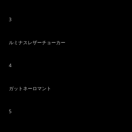
3
ルミナスレザーチョーカー
4
ガットネーロマント
5