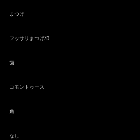
まつげ
フッサリまつげ/B
歯
コモントゥース
角
なし