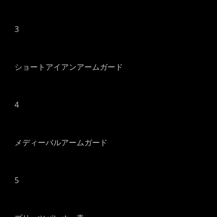
3
ショートアイアンアームガード
4
メディーバルアームガード
5