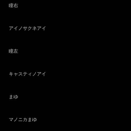
瞳右
アイノサクネアイ
瞳左
キャスティノアイ
まゆ
マノニカまゆ