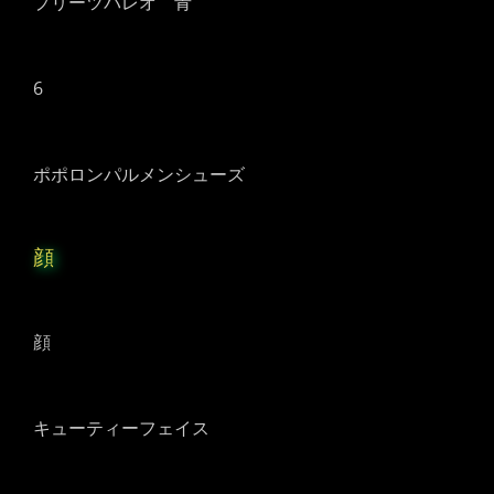
プリーツパレオ 青
6
ポポロンパルメンシューズ
顔
顔
キューティーフェイス