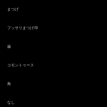
まつげ
フッサリまつげ/B
歯
コモントゥース
角
なし