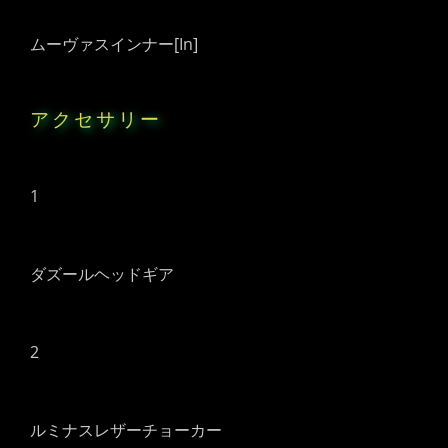
ムーヴァスインナー[In]
アクセサリー
1
ダズールヘッドギア
2
ルミナスレザーチョーカー