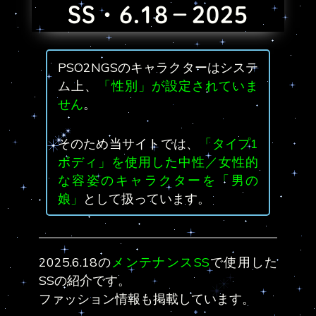
SS・6.18－2025
PSO2NGSのキャラクターはシステ
ム上、
「性別」が設定されていま
せん
。
そのため当サイトでは、
「タイプ1
ボディ」を使用した中性／女性的
な容姿のキャラクターを「男の
娘」
として扱っています。
2025.6.18の
メンテナンスSS
で使用した
SSの紹介です。
ファッション情報も掲載しています。