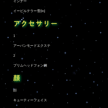
インナー
イービルテラー雪[In]
アクセサリー
1
アーバンモードエクステ
2
プリムヘッドフォン鋼
顔
顔
キューティーフェイス