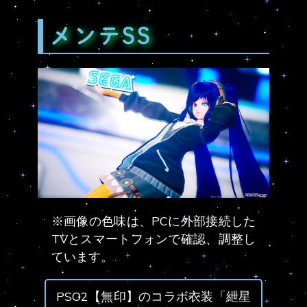
メンテSS
※画像の色味は、PCに外部接続した
TVとスマートフォンで確認、調整し
ています。
PSO2【無印】のコラボ衣装「紲星