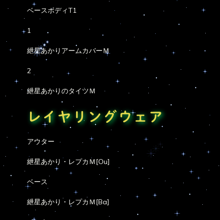
ベースボディT1
1
紲星あかりアームカバーＭ
2
紲星あかりのタイツＭ
レイヤリングウェア
アウター
紲星あかり・レプカＭ[Ou]
ベース
紲星あかり・レプカＭ[Ba]