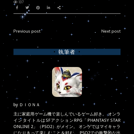
137
Previous post
Next post
執筆者
by
ＤＩＯＮＡ
主に家庭用ゲーム機で楽しんでいるゲーム好き。 オンラ
インタイトルはSFアクションRPG「PHANTASY STAR
ONLINE 2」（PSO2）がメイン。 オンゲではマイキャラ
になりきって楽しむことを好む。 PSO2での衝撃的な出