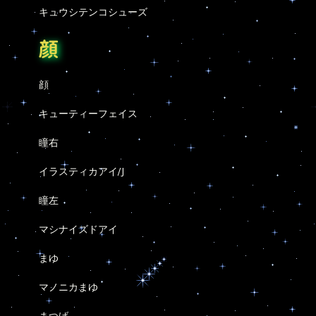
キュウシテンコシューズ
顔
顔
キューティーフェイス
瞳右
イラスティカアイ/J
瞳左
マシナイズドアイ
まゆ
マノニカまゆ
まつげ