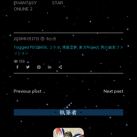
PHANTASY STAR
ONLINE 2
2026年1月27日
6か月
Tagged
PSO2NGS
,
コラボ
,
博麗霊夢
,
東方Project
,
男の娘系ファ
ッション
139
Previous post
Next post
執筆者