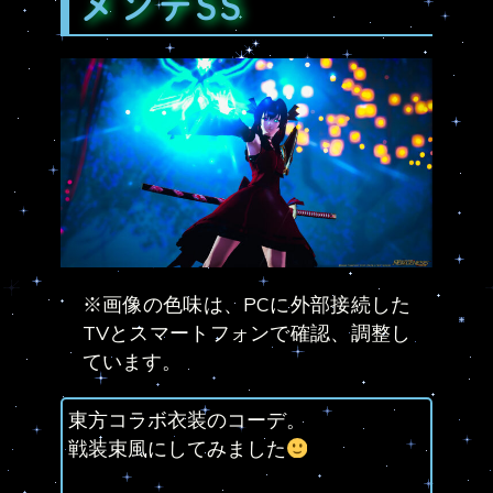
メンテSS
※画像の色味は、PCに外部接続した
TVとスマートフォンで確認、調整し
ています。
東方コラボ衣装のコーデ。
戦装束風にしてみました