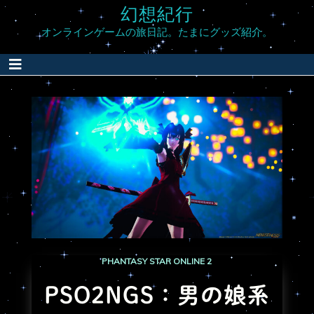
幻想紀行
オンラインゲームの旅日記。たまにグッズ紹介。
PHANTASY STAR ONLINE 2
PSO2NGS：男の娘系