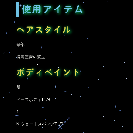
使用アイテム
ヘアスタイル
頭部
博麗霊夢の髪型
ボディペイント
肌
ベースボディT1/B
1
N-ショートスパッツT1/B