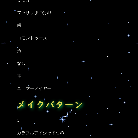
フッサリまつげ/B
歯
コモントゥース
角
なし
耳
ニュマーノイヤー
メイクパターン
1
カラフルアイシャドウ/B