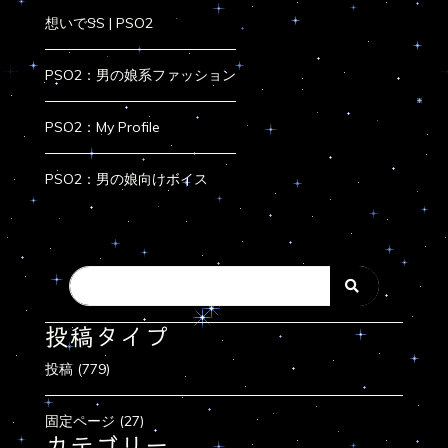
想いでSS | PSO2
PSO2：男の娘系ファッション
PSO2：My Profile
PSO2：男の娘向けボイス
投稿タイプ
投稿 (779)
固定ページ (27)
カテゴリー