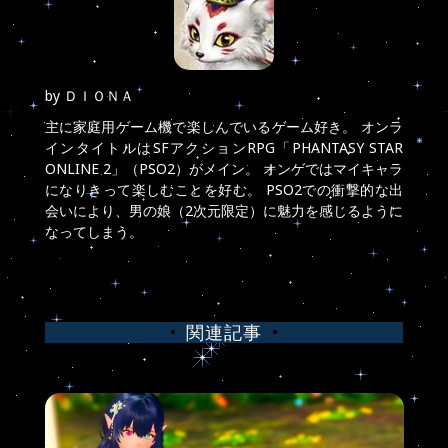
by
ＤＩＯＮＡ
主に家庭用ゲーム機で楽しんでいるゲーム好き。 オンラ
インタイトルはSFアクションRPG「PHANTASY STAR
ONLINE 2」（PSO2）がメイン。 オンゲではマイキャラ
になりきって楽しむことを好む。 PSO2での衝撃的な出
会いにより、男の娘（2次元限定）に魅力を感じるように
なってしまう。
関連記事