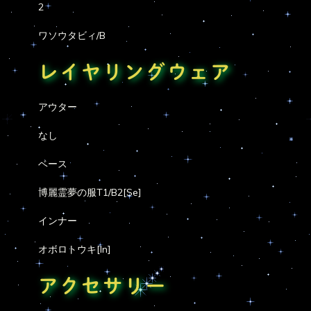
2
ワソウタビィ/B
レイヤリングウェア
アウター
なし
ベース
博麗霊夢の服T1/B2[Se]
インナー
オボロトウキ[In]
アクセサリー