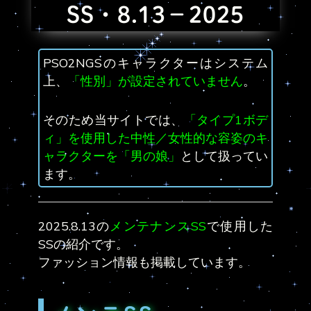
SS・8.13－2025
PSO2NGSのキャラクターはシステム
上、
「性別」が設定されていません
。
そのため当サイトでは、
「タイプ1ボデ
ィ」を使用した中性／女性的な容姿のキ
ャラクターを「男の娘」
として扱ってい
ます。
2025.8.13の
メンテナンスSS
で使用した
SSの紹介です。
ファッション情報も掲載しています。