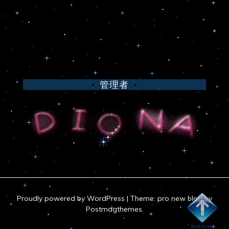
管理者
Proudly powered by WordPress
|
Theme: pro new blog by
Postmagthemes
.