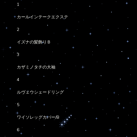
1
カールインテークエクステ
2
イズナの髪飾りＢ
3
カザミノタチの大袖
4
ルヴェウシェードリング
5
ワイソレッグカバー/B
6