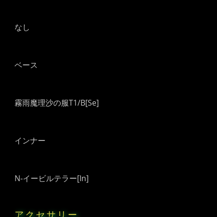
なし
ベース
霧雨魔理沙の服T1/B[Se]
インナー
N-イービルテラー[In]
アクセサリー