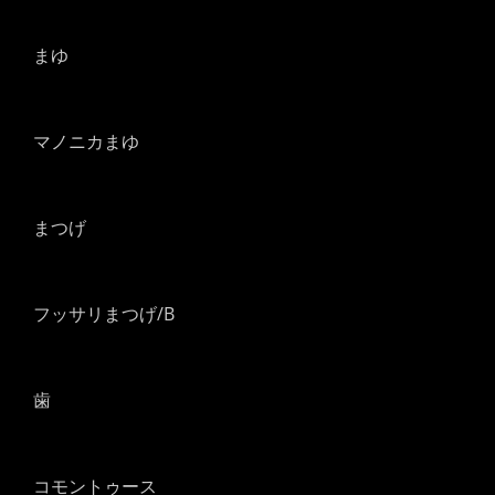
まゆ
マノニカまゆ
まつげ
フッサリまつげ/B
歯
コモントゥース