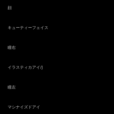
顔
キューティーフェイス
瞳右
イラスティカアイ/J
瞳左
マシナイズドアイ