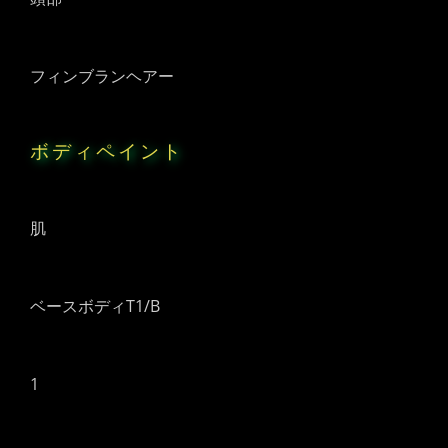
フィンブランヘアー
ボディペイント
肌
ベースボディT1/B
1