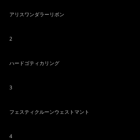
アリスワンダラーリボン
2
ハードゴティカリング
3
フェスティクルーンウェストマント
4