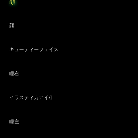
顔
顔
キューティーフェイス
瞳右
イラスティカアイ/J
瞳左