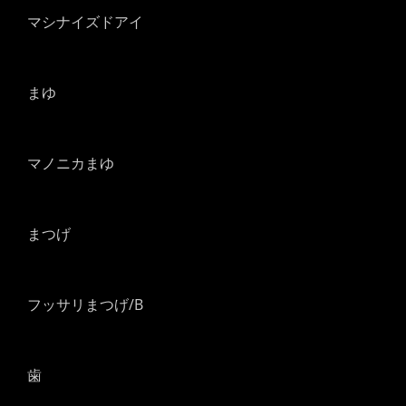
マシナイズドアイ
まゆ
マノニカまゆ
まつげ
フッサリまつげ/B
歯