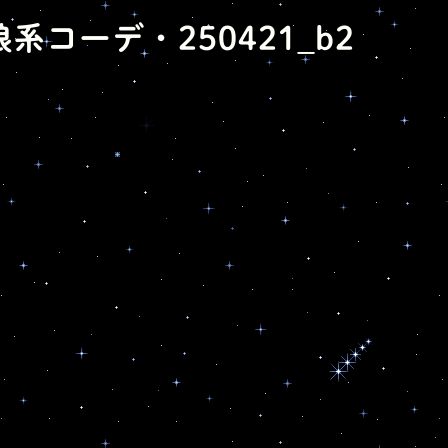
娘系コーデ・250421_b2