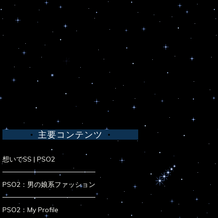
主要コンテンツ
想いでSS | PSO2
PSO2：男の娘系ファッション
PSO2：My Profile