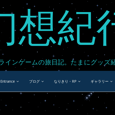
幻想紀
ラインゲームの旅日記。たまにグッズ
Entrance
ブログ
なりきり・RP
ギャラリー