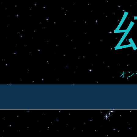
Skip
to
content
オン