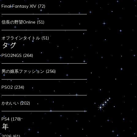
Final Fantasy XIV (72)
信長の野望Online (51)
オフラインタイトル (51)
タグ
PSO2NGS (264)
男の娘系ファッション (256)
PSO2 (234)
かわいい (202)
PS4 (178)
年
2026 (61)