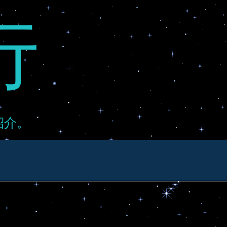
行
紹介。