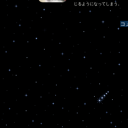
じるようになってしまう。
シ
ョ
コ
ン