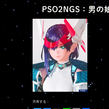
PSO2NGS：男の
共有する：