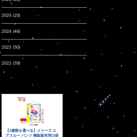
2025 (20)
2024 (46)
2023 (50)
2022 (59)