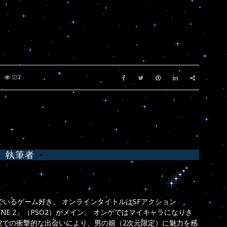
107
執筆者
いるゲーム好き。 オンラインタイトルはSFアクション
 ONLINE 2」（PSO2）がメイン。 オンゲではマイキャラになりき
O2での衝撃的な出会いにより、男の娘（2次元限定）に魅力を感