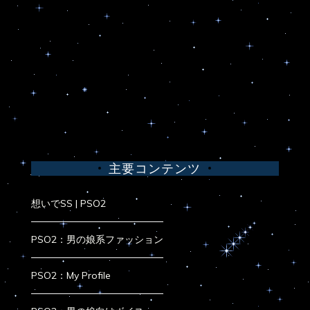
主要コンテンツ
想いでSS | PSO2
PSO2：男の娘系ファッション
PSO2：My Profile