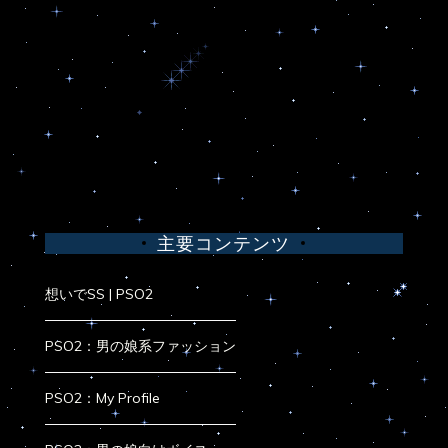
主要コンテンツ
想いでSS | PSO2
PSO2：男の娘系ファッション
PSO2：My Profile