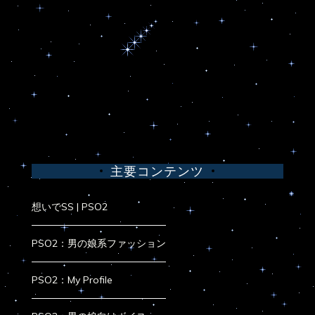
主要コンテンツ
想いでSS | PSO2
PSO2：男の娘系ファッション
PSO2：My Profile