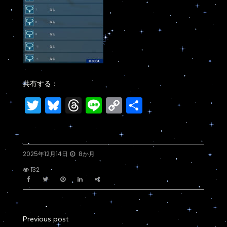
共有する：
Twitter
Bluesky
Threads
Line
Copy
共
Link
有
2025年12月14日
8か月
132
Previous post
投