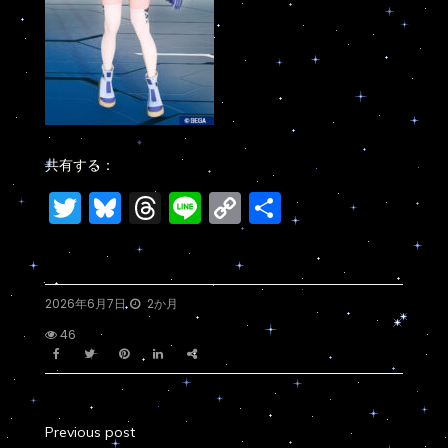
共有する：
Twitter
Bluesky
Threads
Line
Copy
共
Link
有
2026年6月7日
2か月
46
Previous post
投