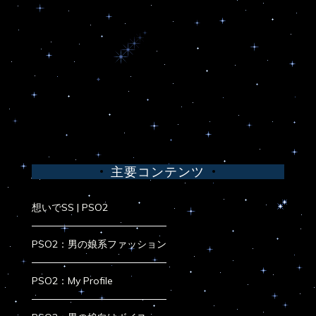
主要コンテンツ
想いでSS | PSO2
PSO2：男の娘系ファッション
PSO2：My Profile