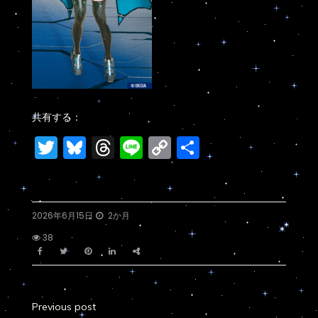
共有する：
Twitter
Bluesky
Threads
Line
Copy
共
Link
有
2026年6月15日
2か月
38
Previous post
投