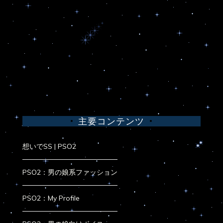
主要コンテンツ
想いでSS | PSO2
PSO2：男の娘系ファッション
PSO2：My Profile