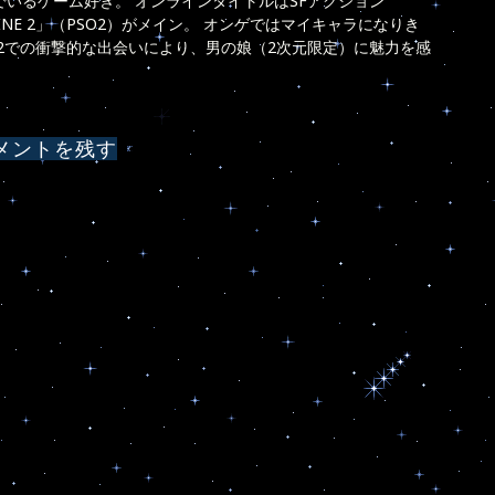
いるゲーム好き。 オンラインタイトルはSFアクション
 ONLINE 2」（PSO2）がメイン。 オンゲではマイキャラになりき
O2での衝撃的な出会いにより、男の娘（2次元限定）に魅力を感
メントを残す