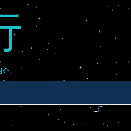
行
紹介。