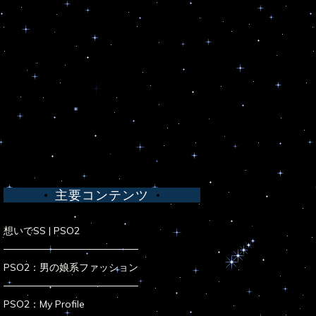
主要コンテンツ
想いでSS | PSO2
PSO2：男の娘系ファッション
PSO2：My Profile