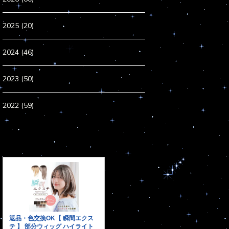
2025 (20)
2024 (46)
2023 (50)
2022 (59)