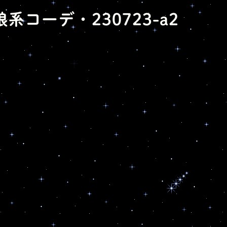
娘系コーデ・230723-a2