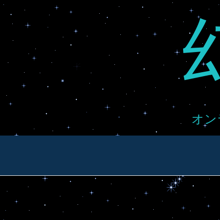
Skip
to
content
オン