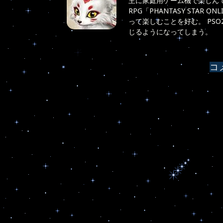
主に家庭用ゲーム機で楽しんで
RPG「PHANTASY STAR
ー
って楽しむことを好む。 PS
じるようになってしまう。
シ
ョ
コ
ン