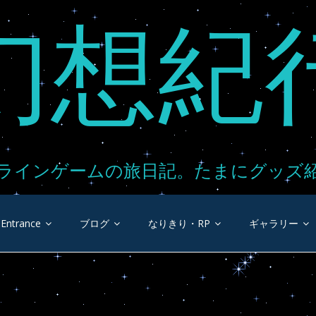
幻想紀
ラインゲームの旅日記。たまにグッズ
Entrance
ブログ
なりきり・RP
ギャラリー