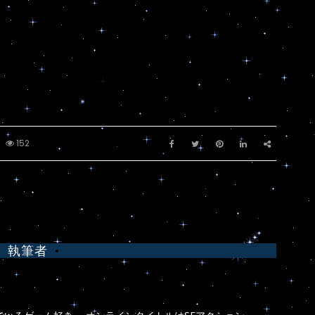
152
執筆者