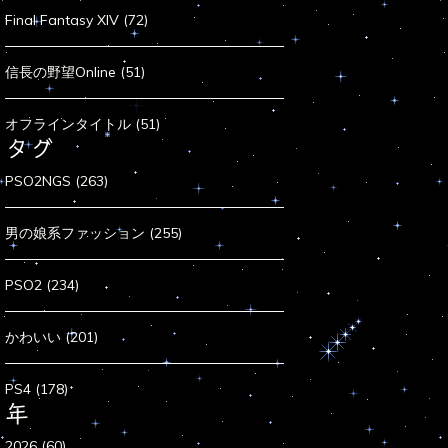
Final Fantasy XIV (72)
信長の野望Online (51)
オフラインタイトル (51)
タグ
PSO2NGS (263)
男の娘系ファッション (255)
PSO2 (234)
かわいい (201)
PS4 (178)
年
2026 (60)