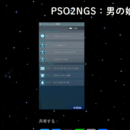
PSO2NGS：男の
共有する：