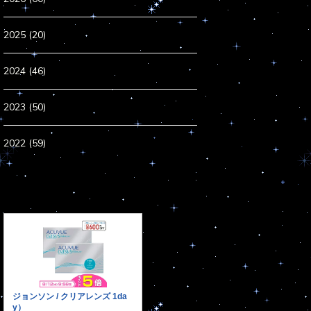
2025 (20)
2024 (46)
2023 (50)
2022 (59)