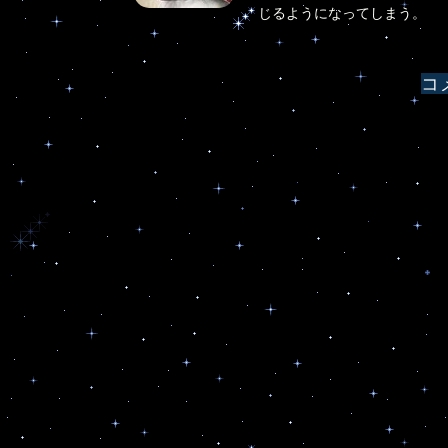
じるようになってしまう。
シ
ョ
コ
ン