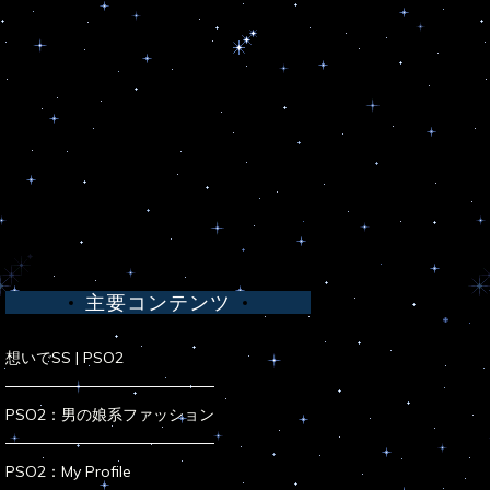
主要コンテンツ
想いでSS | PSO2
PSO2：男の娘系ファッション
PSO2：My Profile