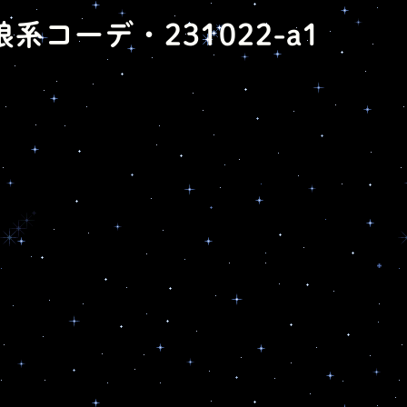
娘系コーデ・231022-a1