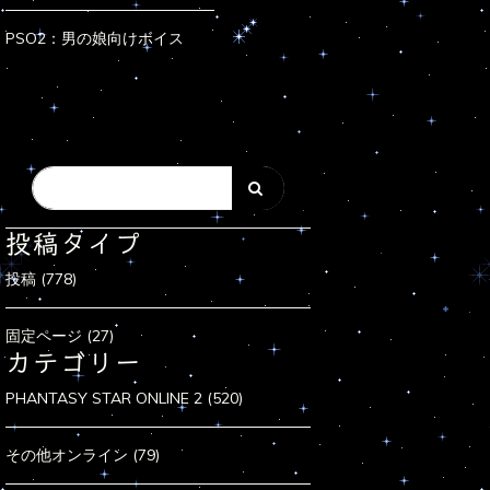
PSO2：男の娘向けボイス
投稿タイプ
投稿 (778)
固定ページ (27)
カテゴリー
PHANTASY STAR ONLINE 2 (520)
その他オンライン (79)