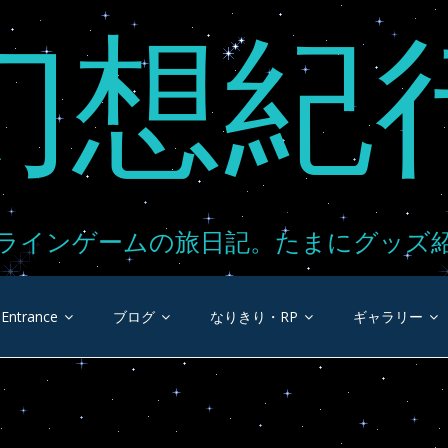
幻想紀
ラインゲームの旅日記。たまにグッズ
Entrance
ブログ
なりきり・RP
ギャラリー