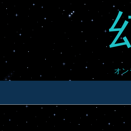
Skip
to
content
オン