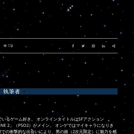
173
執筆者
いるゲーム好き。 オンラインタイトルはSFアクション
 ONLINE 2」（PSO2）がメイン。 オンゲではマイキャラになりき
O2での衝撃的な出会いにより、男の娘（2次元限定）に魅力を感