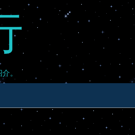
行
紹介。