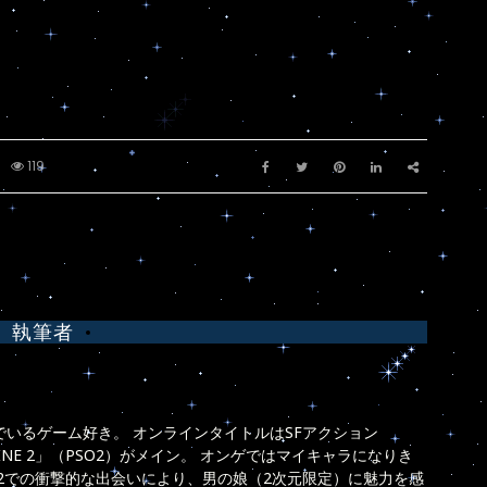
119
執筆者
いるゲーム好き。 オンラインタイトルはSFアクション
 ONLINE 2」（PSO2）がメイン。 オンゲではマイキャラになりき
O2での衝撃的な出会いにより、男の娘（2次元限定）に魅力を感