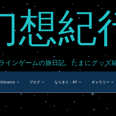
幻想紀
ラインゲームの旅日記。たまにグッズ
Entrance
ブログ
なりきり・RP
ギャラリー