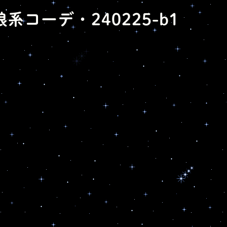
娘系コーデ・240225-b1