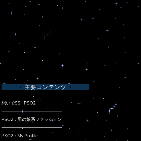
主要コンテンツ
想いでSS | PSO2
PSO2：男の娘系ファッション
PSO2：My Profile