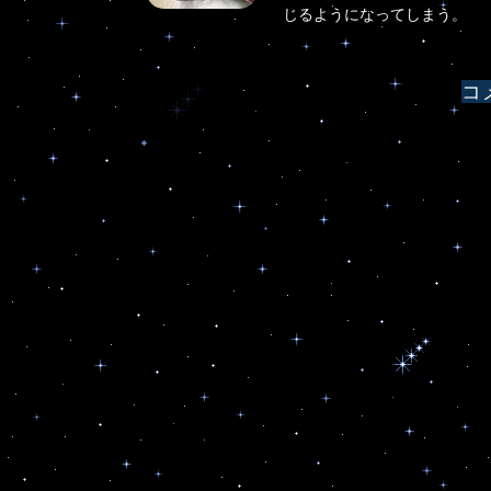
じるようになってしまう。
シ
ョ
コ
ン