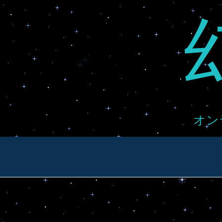
Skip
to
content
オン