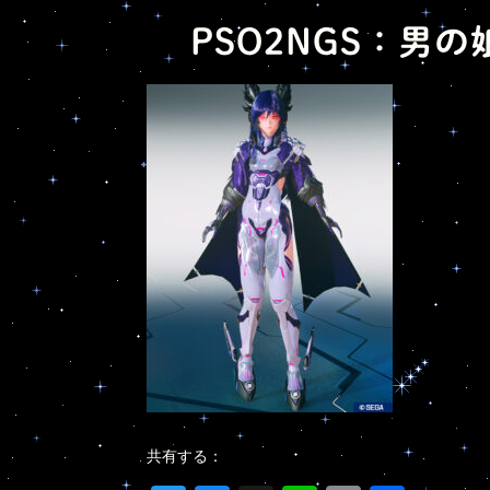
PSO2NGS：男の
共有する：