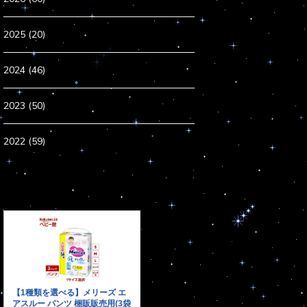
2025 (20)
2024 (46)
2023 (50)
2022 (59)