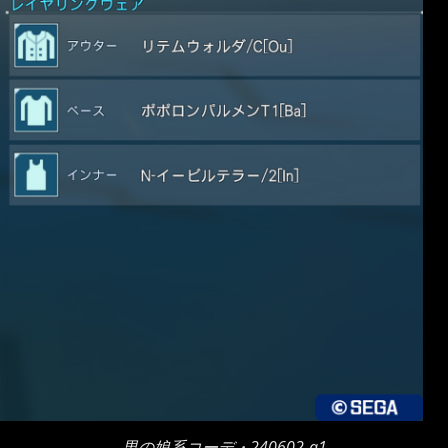
男の娘系コーデ・240602-a1