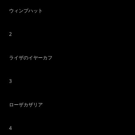
ウィンプハット
2
ライザのイヤーカフ
3
ローザカザリア
4