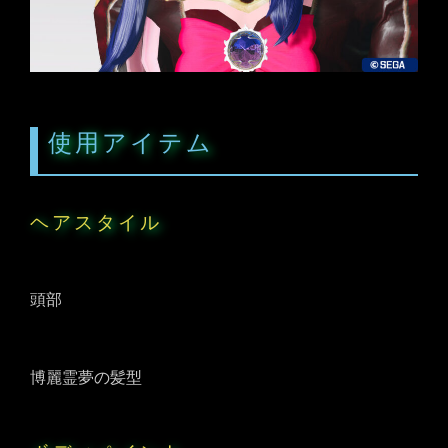
使用アイテム
ヘアスタイル
頭部
博麗霊夢の髪型