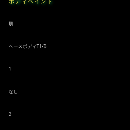
ボディペイント
肌
ベースボディT1/B
1
なし
2