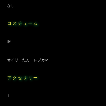
なし
コスチューム
服
オイリーたん・レプカＭ
アクセサリー
1