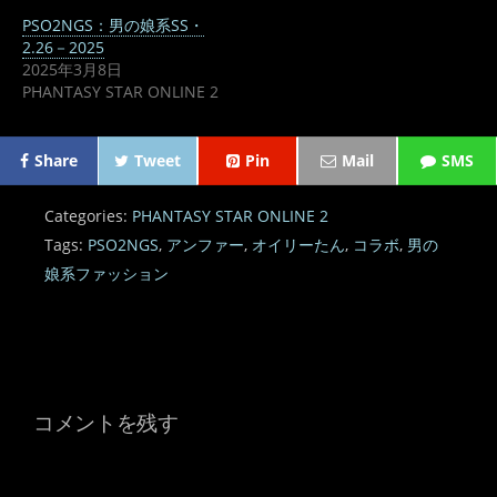
PSO2NGS：男の娘系SS・
2.26－2025
2025年3月8日
PHANTASY STAR ONLINE 2
Share
Tweet
Pin
Mail
SMS
Categories:
PHANTASY STAR ONLINE 2
Tags:
PSO2NGS
,
アンファー
,
オイリーたん
,
コラボ
,
男の
娘系ファッション
コメントを残す