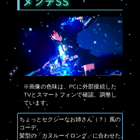
メンテSS
※画像の色味は、PCに外部接続した
TVとスマートフォンで確認、調整し
ています。
ちょっとセクシーなお姉さん（？）風の
コーデ。
髪型の「カヌルーイロング」に合わせた