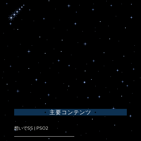
主要コンテンツ
想いでSS | PSO2