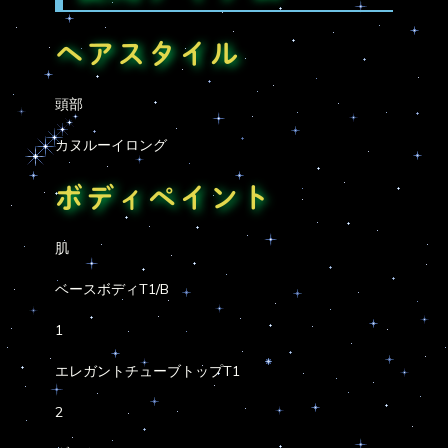
ヘアスタイル
頭部
カヌルーイロング
ボディペイント
肌
ベースボディT1/B
1
エレガントチューブトップT1
2