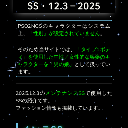
SS・12.3－2025
PSO2NGSのキャラクターはシステム
上、
「性別」が設定されていません
。
そのため当サイトでは、
「タイプ1ボデ
ィ」を使用した中性／女性的な容姿のキ
ャラクターを「男の娘」
として扱ってい
ます。
2025.12.3の
メンテナンスSS
で使用した
SSの紹介です。
ファッション情報も掲載しています。