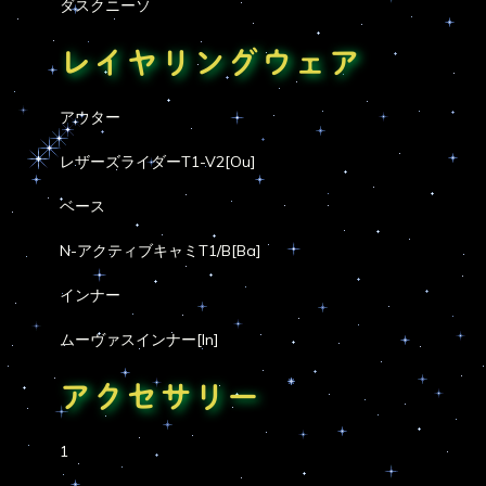
ダスクニーソ
レイヤリングウェア
アウター
レザーズライダーT1-V2[Ou]
ベース
N-アクティブキャミT1/B[Ba]
インナー
ムーヴァスインナー[In]
アクセサリー
1