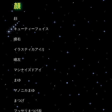
顔
顔
キューティーフェイス
瞳右
イラスティカアイ/J
瞳左
マシナイズドアイ
まゆ
マノニカまゆ
まつげ
フッサリまつげ/B