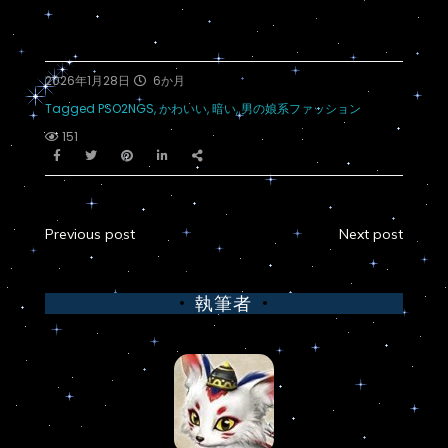
2026年1月28日
6か月
Tagged
PSO2NGS
,
かわいい
,
暗い
,
男の娘系ファッション
151
Previous post
Next post
執筆者