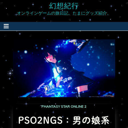
幻想紀行
オンラインゲームの旅日記。たまにグッズ紹介。
PHANTASY STAR ONLINE 2
PSO2NGS：男の娘系