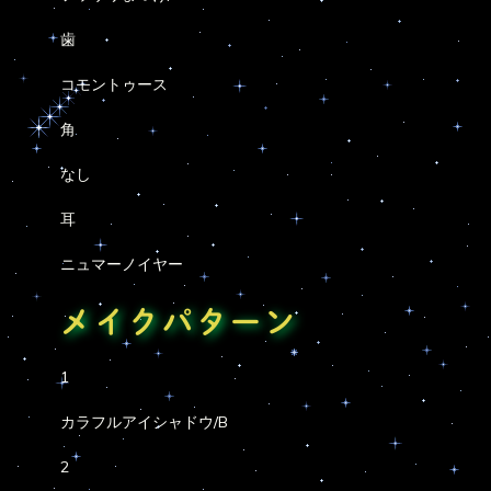
歯
コモントゥース
角
なし
耳
ニュマーノイヤー
メイクパターン
1
カラフルアイシャドウ/B
2