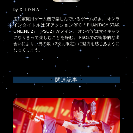
by
ＤＩＯＮＡ
主に家庭用ゲーム機で楽しんでいるゲーム好き。 オンラ
インタイトルはSFアクションRPG「PHANTASY STAR
ONLINE 2」（PSO2）がメイン。 オンゲではマイキャラ
になりきって楽しむことを好む。 PSO2での衝撃的な出
会いにより、男の娘（2次元限定）に魅力を感じるように
なってしまう。
関連記事